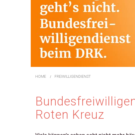
HOME
FREIWILLIGENDIENST
Bundesfreiwillige
Roten Kreuz