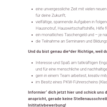
eine unvergessliche Zeit mit vielen neu
für deine Zukunft;
vielfältige, spannende Aufgaben in folg
Hausnotruf, Hauswirtschaftshilfe, Hilfe f
ein monatliches Taschengeld und – je na
die Teilnahme an Seminaren und Bildun
Und du bist genau die*der Richtige, weil d
Interesse und Spaß am tatkräftigen Enga
und für eine menschliche und nachhaltige 
gern in einem Team arbeitest, kreativ m
im Besitz eines PKW-Führerscheins (Klas
Informier‘ dich jetzt hier und schick uns
anspricht, gerade keine Stellenausschreib
Inititativbewerbung!