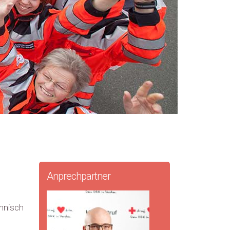
Anprechpartner
chnisch