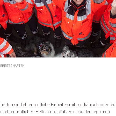
BEREITSCHAFTEN
chaften sind ehrenamtliche Einheiten mit medizinisch oder te
der ehrenamtlichen Helfer unterstützen diese den regulären