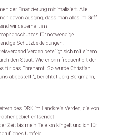
 der Finanzierung minimalisiert. Alle
nen davon ausging, dass man alles im Griff
sind wir dauerhaft im
strophenschutzes für notwendige
wendige Schutzbekleidungen.
reisverband Verden beteiligt sich mit einem
rch den Staat. Wie enorm frequentiert der
es für das Ehrenamt. So wurde Christian
s abgestellt.“,, berichtet Jörg Bergmann,
eitern des DRK im Landkreis Verden, die von
strophengebiet entsendet
 Zeit bis mein Telefon klingelt und ich für
berufliches Umfeld