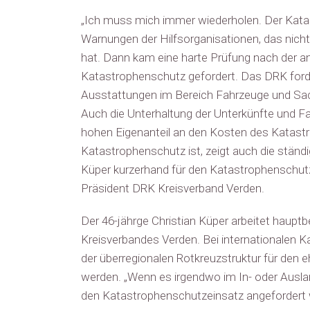
„Ich muss mich immer wiederholen. Der Katas
Warnungen der Hilfsorganisationen, das nicht
hat. Dann kam eine harte Prüfung nach der an
Katastrophenschutz gefordert. Das DRK forde
Ausstattungen im Bereich Fahrzeuge und Sac
Auch die Unterhaltung der Unterkünfte und Fa
hohen Eigenanteil an den Kosten des Katastr
Katastrophenschutz ist, zeigt auch die ständ
Küper kurzerhand für den Katastrophenschutze
Präsident DRK Kreisverband Verden.
Der 46-jährge Christian Küper arbeitet haupt
Kreisverbandes Verden. Bei internationalen K
der überregionalen Rotkreuzstruktur für den 
werden. „Wenn es irgendwo im In- oder Ausland
den Katastrophenschutzeinsatz angefordert we