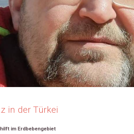
 in der Türkei
hilft im Erdbebengebiet