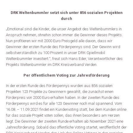
DRK Weltenbummler setzt sich unter 856 sozialen Projekten
durch
„Emotional sind die Kinder, die unser Angebot des Weltenbummlers in
Anspruch nehmen, ohnehin schon immer die Gewinner dieses Projekts.
Nun profitieren wir mit 2000 Euro Preisgeld alle davon, dass wir
Gewinner der ersten Runde des Förderpennys sind. Der Gewinn wird
selbstverständlich zu 100 Prozent in unser DRK-Spiellmobil
Weltenbummler investiert.“, freut sich Hans Eder, Verantwortlicher des
Projekts Weltenbummler im DRK Kreisverband Verden.
Per öffentlichem Voting zur Jahresförderung
In der ersten Runde des Förderpennys wurden aus 856 sozialen
Projekten 123 Projekte zu Gewinnern gewählt, die zunächst einen
Förderpreis von 2000 Euro erhalten haben. In der zweiten Runde des
Förderpennys wird es für alle 123 Gewinner noch mal spannend. Vom
16.08. – 11.09.2021 findet ein Kundenvoting statt, bei dem Kunden online
für das soziale Projekt voten sollen, das ihnen besonders am Herzen
liegt. Die Gewinner der zweiten Runde erhalten ab November 2021 eine
Jahresförderung. Sobald das öffentliche Voting startet, veröffentlicht der