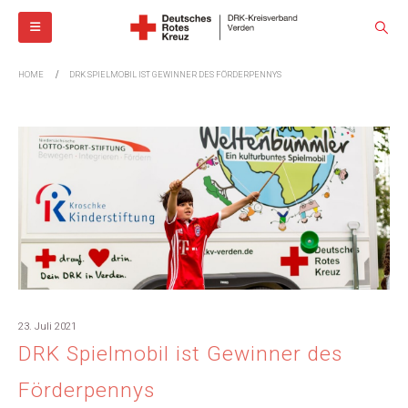
HOME
DRK SPIELMOBIL IST GEWINNER DES FÖRDERPENNYS
23. Juli 2021
DRK Spielmobil ist Gewinner des
Förderpennys