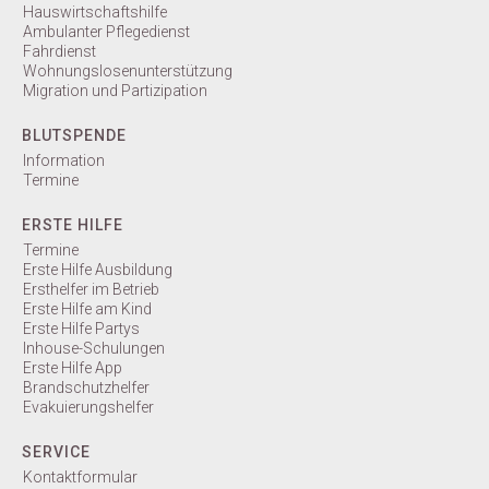
Hauswirtschaftshilfe
Ambulanter Pflegedienst
Fahrdienst
Wohnungslosenunterstützung
Migration und Partizipation
BLUTSPENDE
Information
Termine
ERSTE HILFE
Termine
Erste Hilfe Ausbildung
Ersthelfer im Betrieb
Erste Hilfe am Kind
Erste Hilfe Partys
Inhouse-Schulungen
Erste Hilfe App
Brandschutzhelfer
Evakuierungshelfer
SERVICE
Kontaktformular