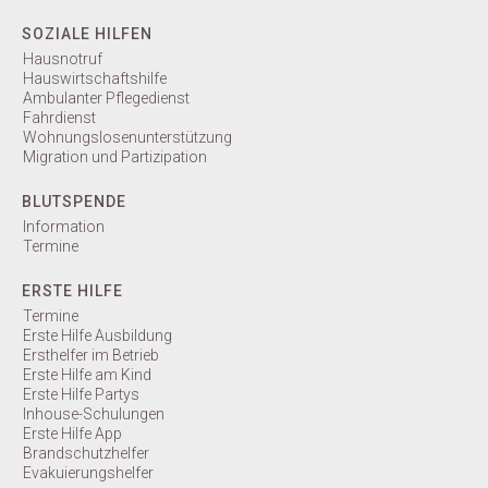
SOZIALE HILFEN
Hausnotruf
Hauswirtschaftshilfe
Ambulanter Pflegedienst
Fahrdienst
Wohnungslosenunterstützung
Migration und Partizipation
BLUTSPENDE
Information
Termine
ERSTE HILFE
Termine
Erste Hilfe Ausbildung
Ersthelfer im Betrieb
Erste Hilfe am Kind
Erste Hilfe Partys
Inhouse-Schulungen
Erste Hilfe App
Brandschutzhelfer
Evakuierungshelfer