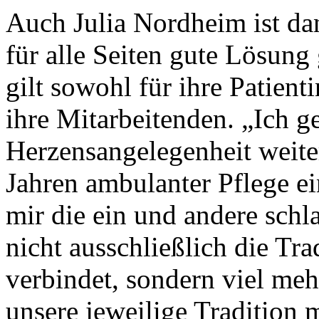
Auch Julia Nordheim ist dan
für alle Seiten gute Lösun
gilt sowohl für ihre Patient
ihre Mitarbeitenden. „Ich g
Herzensangelegenheit weiter
Jahren ambulanter Pflege ei
mir die ein und andere schla
nicht ausschließlich die Tr
verbindet, sondern viel meh
unsere jeweilige Tradition 